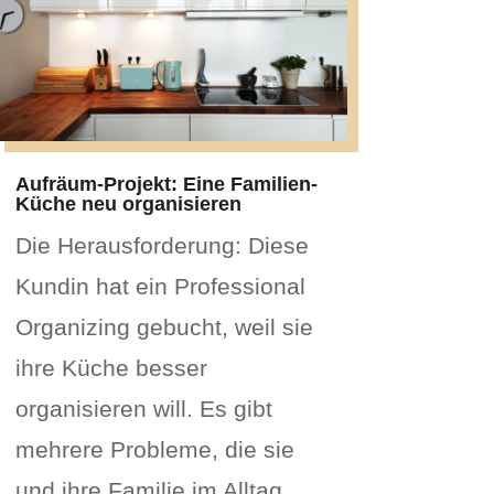
Aufräum-Projekt: Eine Familien-
Küche neu organisieren
Die Herausforderung: Diese
Kundin hat ein Professional
Organizing gebucht, weil sie
ihre Küche besser
organisieren will. Es gibt
mehrere Probleme, die sie
und ihre Familie im Alltag