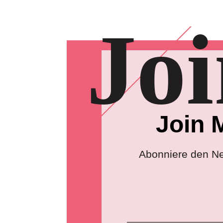
Jo
Join 
Abonniere den Ne