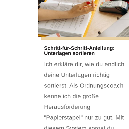
Schritt-für-Schritt-Anleitung:
Unterlagen sortieren
Ich erkläre dir, wie du endlich
deine Unterlagen richtig
sortierst. Als Ordnungscoach
kenne ich die große
Herausforderung
"Papierstapel" nur zu gut. Mit
diesem System sorgst du