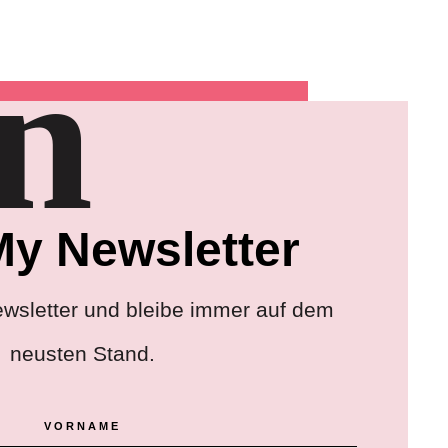
in
My Newsletter
wsletter und bleibe immer auf dem
neusten
Stand.