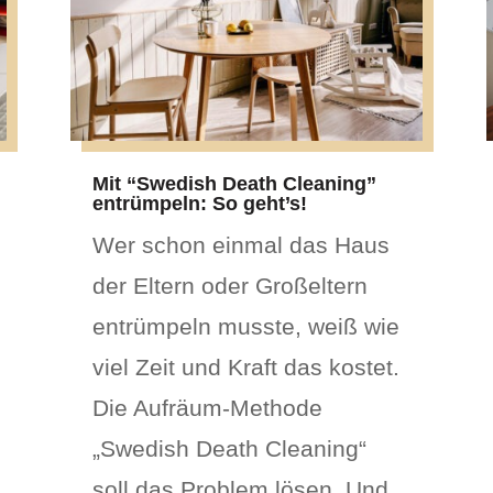
Mit “Swedish Death Cleaning”
entrümpeln: So geht’s!
Wer schon einmal das Haus
der Eltern oder Großeltern
entrümpeln musste, weiß wie
viel Zeit und Kraft das kostet.
Die Aufräum-Methode
„Swedish Death Cleaning“
soll das Problem lösen. Und